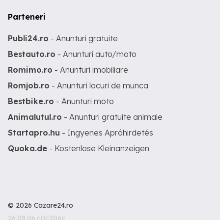
Parteneri
Publi24.ro
- Anunturi gratuite
Bestauto.ro
- Anunturi auto/moto
Romimo.ro
- Anunturi imobiliare
Romjob.ro
- Anunturi locuri de munca
Bestbike.ro
- Anunturi moto
Animalutul.ro
- Anunturi gratuite animale
Startapro.hu
- Ingyenes Apróhirdetés
Quoka.de
- Kostenlose Kleinanzeigen
© 2026 Cazare24.ro
26.08.06.c0c206c