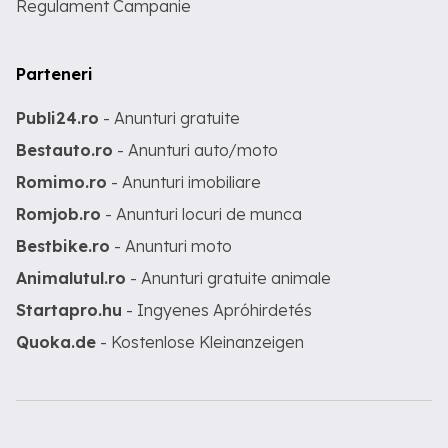
Regulament Campanie
Parteneri
Publi24.ro
- Anunturi gratuite
Bestauto.ro
- Anunturi auto/moto
Romimo.ro
- Anunturi imobiliare
Romjob.ro
- Anunturi locuri de munca
Bestbike.ro
- Anunturi moto
Animalutul.ro
- Anunturi gratuite animale
Startapro.hu
- Ingyenes Apróhirdetés
Quoka.de
- Kostenlose Kleinanzeigen