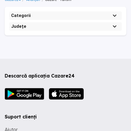
Categorii
Județe
Descarcă aplicația Cazare24
Suport clienți
Ajutor