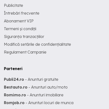
Publicitate
Întrebări frecvente
Abonament VIP
Termeni și condiții
Siguranța tranzacțiilor
Modifică setările de confidențialitate
Regulament Campanie
Parteneri
Publi24.ro
- Anunturi gratuite
Bestauto.ro
- Anunturi auto/moto
Romimo.ro
- Anunturi imobiliare
Romjob.ro
- Anunturi locuri de munca