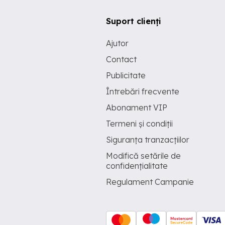
Suport clienți
Ajutor
Contact
Publicitate
Întrebări frecvente
Abonament VIP
Termeni și condiții
Siguranța tranzacțiilor
Modifică setările de
confidențialitate
Regulament Campanie