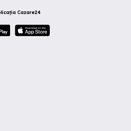
licația Cazare24