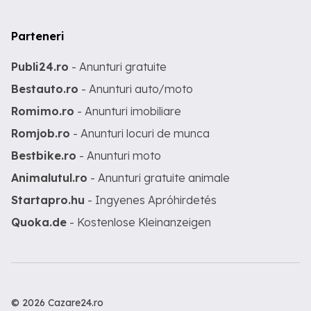
Parteneri
Publi24.ro
- Anunturi gratuite
Bestauto.ro
- Anunturi auto/moto
Romimo.ro
- Anunturi imobiliare
Romjob.ro
- Anunturi locuri de munca
Bestbike.ro
- Anunturi moto
Animalutul.ro
- Anunturi gratuite animale
Startapro.hu
- Ingyenes Apróhirdetés
Quoka.de
- Kostenlose Kleinanzeigen
© 2026 Cazare24.ro