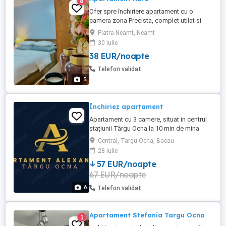
8
Ofer spre închiriere apartament cu o
camera zona Precista, complet utilat si
mobilat. Capacitate de cazare pana la 2
Piatra Neamt, Neamt
adulți dormitorul având pat matrimonial.
30 iulie
Apartamentul este situat la o distanță de 5
38 EUR/noapte
minute de centrul orașului. Pentru
perioade mai lungi de o săptămână pretul
Telefon validat
este negociabil.
5
Închiriez apartament
Apartament cu 3 camere, situat in centrul
stațiunii Târgu Ocna la 10 min de mina
salina Pentru mai multe detalii sunați
Central, Targu Ocna, Bacau
Capacitate 5 persoane !
28 iulie
57 EUR/noapte
67 EUR/noapte
6
Telefon validat
Apartament Stefania Targu Ocna
1