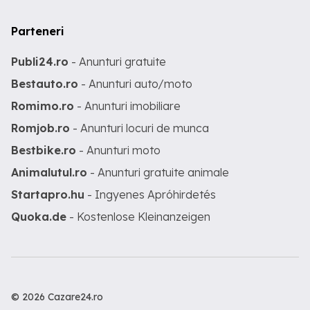
Parteneri
Publi24.ro
- Anunturi gratuite
Bestauto.ro
- Anunturi auto/moto
Romimo.ro
- Anunturi imobiliare
Romjob.ro
- Anunturi locuri de munca
Bestbike.ro
- Anunturi moto
Animalutul.ro
- Anunturi gratuite animale
Startapro.hu
- Ingyenes Apróhirdetés
Quoka.de
- Kostenlose Kleinanzeigen
© 2026 Cazare24.ro