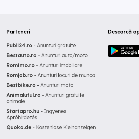
Parteneri
Descarcă ap
Publi24.ro
- Anunturi gratuite
Bestauto.ro
- Anunturi auto/moto
Romimo.ro
- Anunturi imobiliare
Romjob.ro
- Anunturi locuri de munca
Bestbike.ro
- Anunturi moto
Animalutul.ro
- Anunturi gratuite
animale
Startapro.hu
- Ingyenes
Apróhirdetés
Quoka.de
- Kostenlose Kleinanzeigen