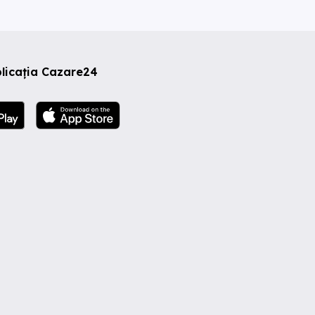
licația Cazare24