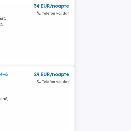
34 EUR/noapte
Telefon validat
nat,
z,
 4-6
29 EUR/noapte
Telefon validat
bană,