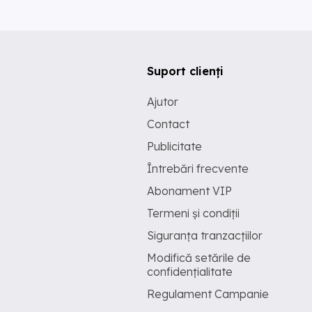
Suport clienți
Ajutor
Contact
Publicitate
Întrebări frecvente
Abonament VIP
Termeni și condiții
Siguranța tranzacțiilor
Modifică setările de
confidențialitate
Regulament Campanie