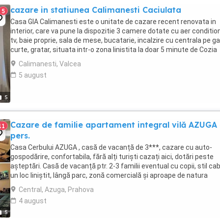
cazare in statiunea Calimanesti Caciulata
5
Casa GIA Calimanesti este o unitate de cazare recent renovata in
interior, care va pune la dispozitie 3 camere dotate cu aer conditio
tv, baie proprie, sala de mese, bucatarie, incalzire cu centrala pe ga
curte, gratar, situata intr-o zona linistita la doar 5 minute de Cozia
AquaPark . In anumite ...
Calimanesti, Valcea
5 august
5
Cazare de familie apartament integral vilă AZUGA
11
pers.
Casa Cerbului AZUGA , casă de vacanță de 3***, cazare cu auto-
gospodărire, confortabila, fără alți turiști cazați aici, dotări peste
așteptări. Casă de vacanță ptr. 2-3 familii eventual cu copii, stil ca
un loc liniștit, lângă parc, zonă comercială și aproape de natura
montană. PREȚ camera dublă ...
Central, Azuga, Prahova
4 august
5