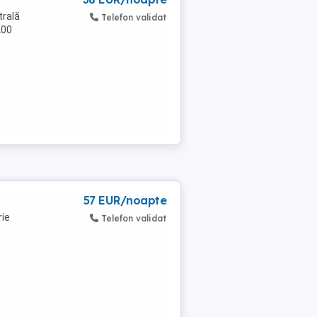
trală
Telefon validat
200
57 EUR/noapte
rie
Telefon validat