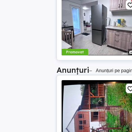
Promovat
Anunțuri
–
Anunțuri pe pagi