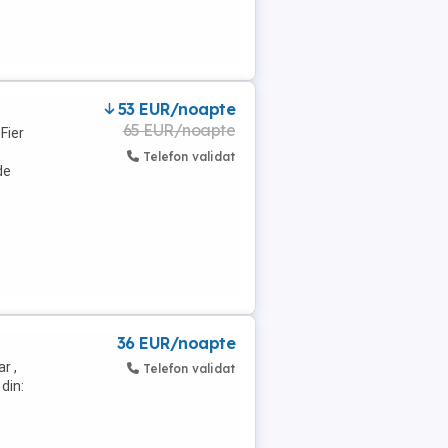
53 EUR/noapte
65 EUR/noapte
Fier
Telefon validat
de
36 EUR/noapte
r ,
Telefon validat
din: