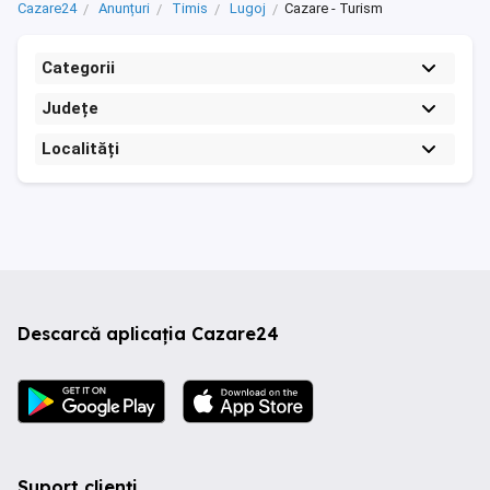
Cazare24
Anunțuri
Timis
Lugoj
Cazare - Turism
Categorii
Județe
Localități
Descarcă aplicația Cazare24
Suport clienți