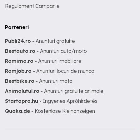
Regulament Campanie
Parteneri
Publi24.ro
- Anunturi gratuite
Bestauto.ro
- Anunturi auto/moto
Romimo.ro
- Anunturi imobiliare
Romjob.ro
- Anunturi locuri de munca
Bestbike.ro
- Anunturi moto
Animalutul.ro
- Anunturi gratuite animale
Startapro.hu
- Ingyenes Apróhirdetés
Quoka.de
- Kostenlose Kleinanzeigen