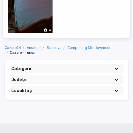
4
Cazare24
Anunțuri
Suceava
Campulung Moldovenesc
Cazare - Turism
Categorii
Județe
Localități