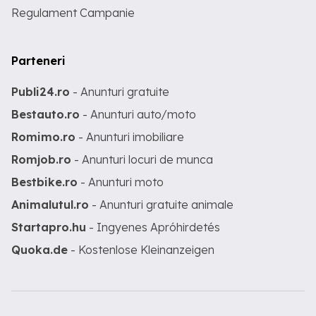
Regulament Campanie
Parteneri
Publi24.ro
- Anunturi gratuite
Bestauto.ro
- Anunturi auto/moto
Romimo.ro
- Anunturi imobiliare
Romjob.ro
- Anunturi locuri de munca
Bestbike.ro
- Anunturi moto
Animalutul.ro
- Anunturi gratuite animale
Startapro.hu
- Ingyenes Apróhirdetés
Quoka.de
- Kostenlose Kleinanzeigen