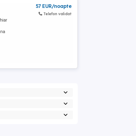
57 EUR/noapte
Telefon validat
hiar
ona