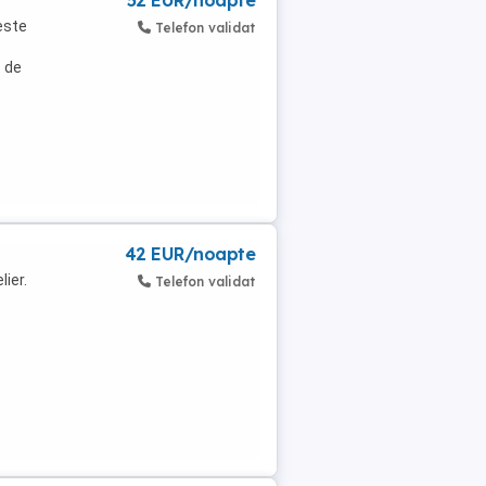
52 EUR/noapte
este
Telefon validat
e de
42 EUR/noapte
ier.
Telefon validat