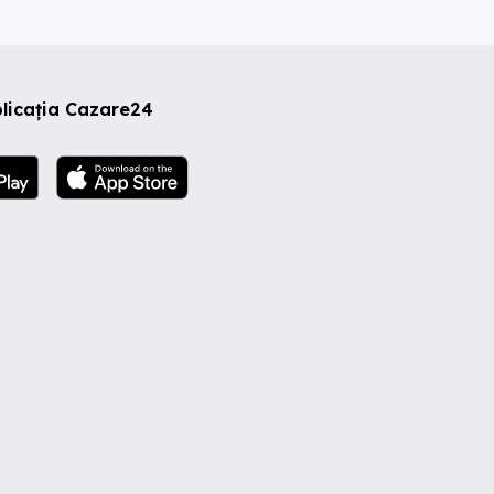
licația Cazare24