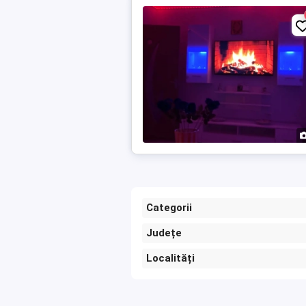
Categorii
Județe
Localități