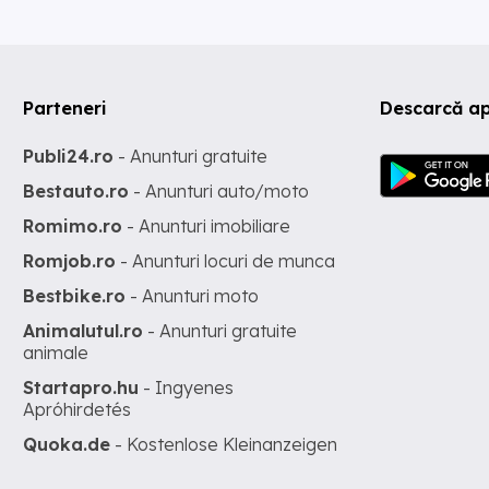
Parteneri
Descarcă ap
Publi24.ro
- Anunturi gratuite
Bestauto.ro
- Anunturi auto/moto
Romimo.ro
- Anunturi imobiliare
Romjob.ro
- Anunturi locuri de munca
Bestbike.ro
- Anunturi moto
Animalutul.ro
- Anunturi gratuite
animale
Startapro.hu
- Ingyenes
Apróhirdetés
Quoka.de
- Kostenlose Kleinanzeigen