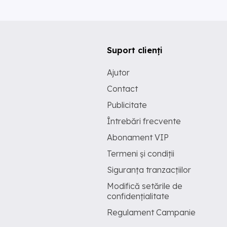
Suport clienți
Ajutor
Contact
Publicitate
Întrebări frecvente
Abonament VIP
Termeni și condiții
Siguranța tranzacțiilor
Modifică setările de
confidențialitate
Regulament Campanie