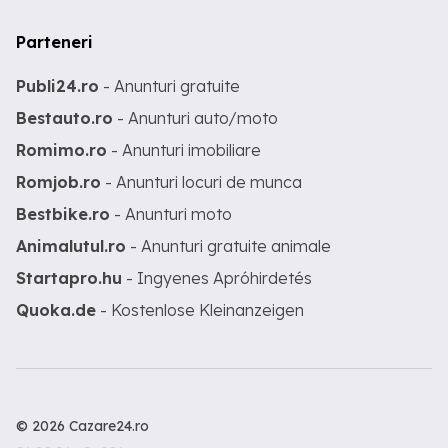
Parteneri
Publi24.ro
- Anunturi gratuite
Bestauto.ro
- Anunturi auto/moto
Romimo.ro
- Anunturi imobiliare
Romjob.ro
- Anunturi locuri de munca
Bestbike.ro
- Anunturi moto
Animalutul.ro
- Anunturi gratuite animale
Startapro.hu
- Ingyenes Apróhirdetés
Quoka.de
- Kostenlose Kleinanzeigen
© 2026 Cazare24.ro