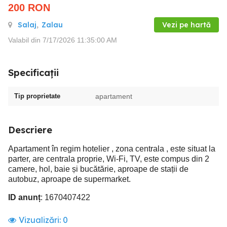
200
RON
Salaj
,
Zalau
Vezi pe hartă
Valabil din 7/17/2026 11:35:00 AM
Specificații
Tip proprietate
apartament
Descriere
Apartament în regim hotelier , zona centrala , este situat la
parter, are centrala proprie, Wi-Fi, TV, este compus din 2
camere, hol, baie și bucătărie, aproape de stații de
autobuz, aproape de supermarket.
ID anunț
: 1670407422
Vizualizări:
0