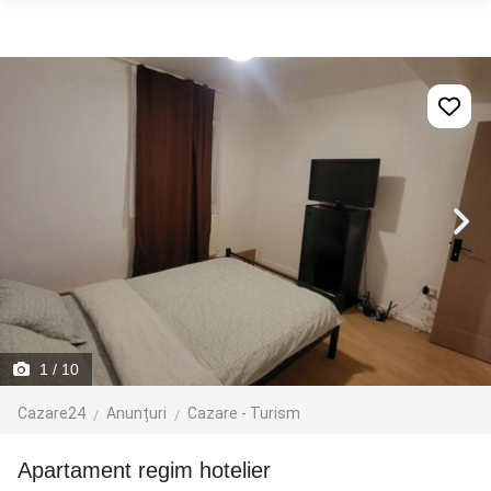
1
/ 10
Cazare24
Anunțuri
Cazare - Turism
Apartament regim hotelier