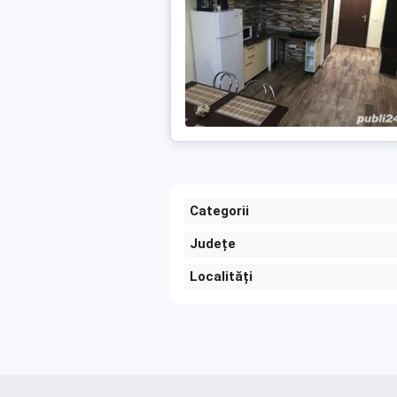
Categorii
Județe
Localități