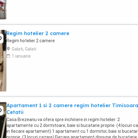
Regim hotelier 2 camere
Regim hotelier 2 camere
Galati, Galati
1 ianuarie
Apartament 1 si 2 camere regim hotelier Timisoar
Cetatii
Casa Brezeanu va ofera spre inchiriere in regim hotelier: 2
apartamente cu 2 dormitoare, baie si bucatarie proprie. (4 locuri c
in fiecare apartament) 1 apartament cu 1 dormitor, baie si bucatar
proprie. (3 locuri cazare) Fiecare apartament dispune de bucatarie