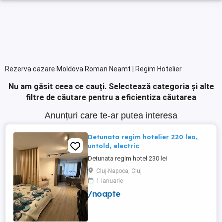
Rezerva cazare Moldova Roman Neamt | Regim Hotelier
Nu am găsit ceea ce cauți.
Selectează categoria și alte
filtre de căutare pentru a eficientiza căutarea
Anunțuri care te-ar putea interesa
Detunata regim hotelier 220 leo,
untold, electric
Detunata regim hotel 230 lei
Cluj-Napoca, Cluj
1 ianuarie
/noapte