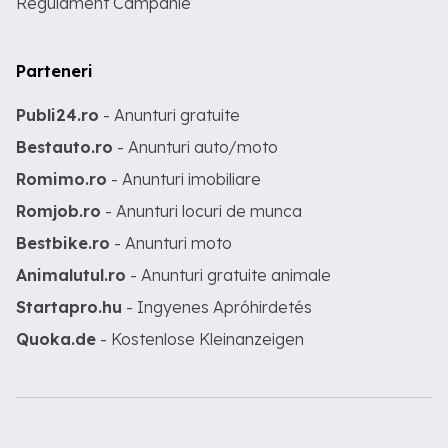
Regulament Campanie
Parteneri
Publi24.ro
- Anunturi gratuite
Bestauto.ro
- Anunturi auto/moto
Romimo.ro
- Anunturi imobiliare
Romjob.ro
- Anunturi locuri de munca
Bestbike.ro
- Anunturi moto
Animalutul.ro
- Anunturi gratuite animale
Startapro.hu
- Ingyenes Apróhirdetés
Quoka.de
- Kostenlose Kleinanzeigen