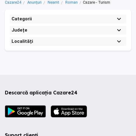
Cazare24
Anunțuri
Neamt
Roman
Cazare - Turism
Categorii
Județe
Localități
Descarcă aplicația Cazare24
Suport clienți