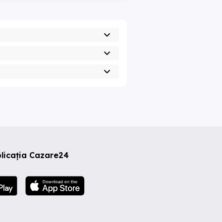
licația Cazare24