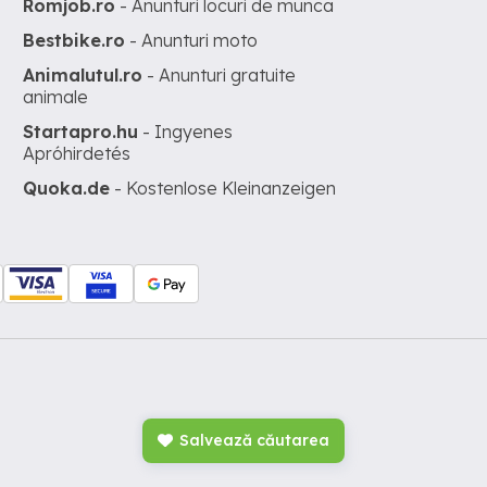
Romjob.ro
- Anunturi locuri de munca
Bestbike.ro
- Anunturi moto
Animalutul.ro
- Anunturi gratuite
animale
Startapro.hu
- Ingyenes
Apróhirdetés
Quoka.de
- Kostenlose Kleinanzeigen
Salvează căutarea