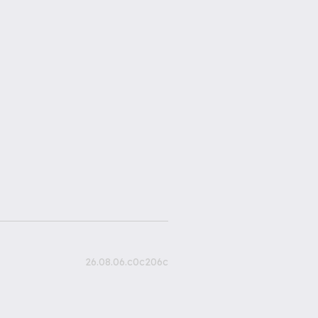
26.08.06.c0c206c