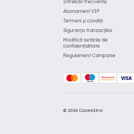
Întrebări frecvente
Abonament VIP
Termeni și condiții
Siguranța tranzacțiilor
Modifică setările de
confidențialitate
Regulament Campanie
© 2026 Cazare24.ro