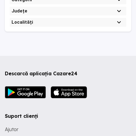
Județe
Localități
Descarcă aplicația Cazare24
Suport clienți
Ajutor