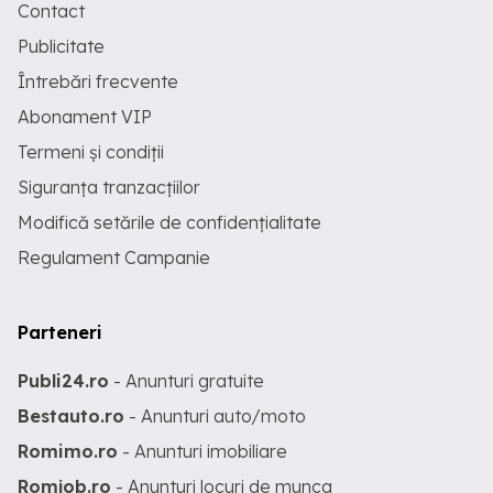
Contact
Publicitate
Întrebări frecvente
Abonament VIP
Termeni și condiții
Siguranța tranzacțiilor
Modifică setările de confidențialitate
Regulament Campanie
Parteneri
Publi24.ro
- Anunturi gratuite
Bestauto.ro
- Anunturi auto/moto
Romimo.ro
- Anunturi imobiliare
Romjob.ro
- Anunturi locuri de munca