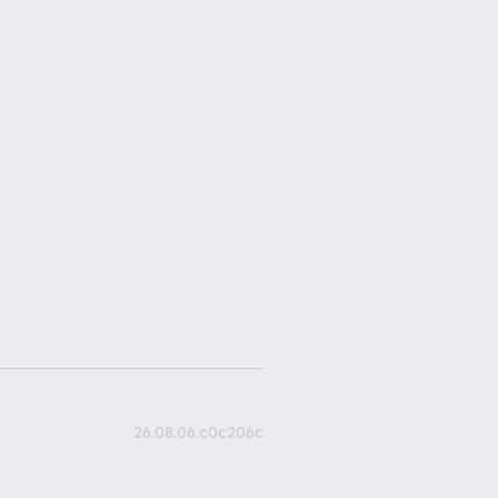
26.08.06.c0c206c