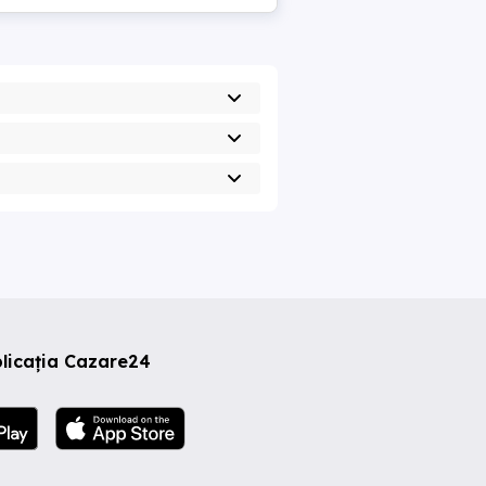
licația Cazare24