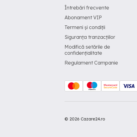
Întrebări frecvente
Abonament VIP
Termeni și condiții
Siguranța tranzacțiilor
Modifică setările de
confidențialitate
Regulament Campanie
© 2026 Cazare24.ro