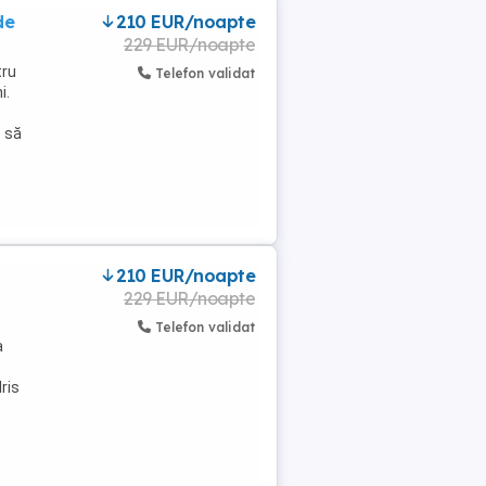
de
210 EUR/noapte
229 EUR/noapte
tru
Telefon validat
i.
e să
210 EUR/noapte
229 EUR/noapte
Telefon validat
a
Iris