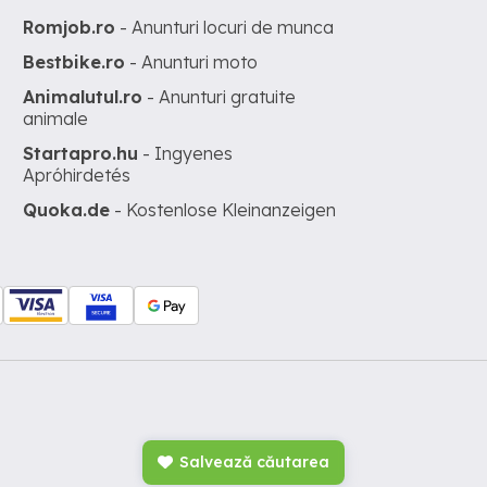
Romjob.ro
- Anunturi locuri de munca
Bestbike.ro
- Anunturi moto
Animalutul.ro
- Anunturi gratuite
animale
Startapro.hu
- Ingyenes
Apróhirdetés
Quoka.de
- Kostenlose Kleinanzeigen
Salvează căutarea