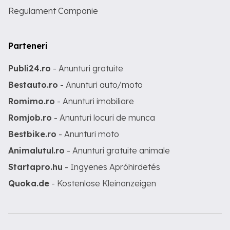
Regulament Campanie
Parteneri
Publi24.ro
- Anunturi gratuite
Bestauto.ro
- Anunturi auto/moto
Romimo.ro
- Anunturi imobiliare
Romjob.ro
- Anunturi locuri de munca
Bestbike.ro
- Anunturi moto
Animalutul.ro
- Anunturi gratuite animale
Startapro.hu
- Ingyenes Apróhirdetés
Quoka.de
- Kostenlose Kleinanzeigen