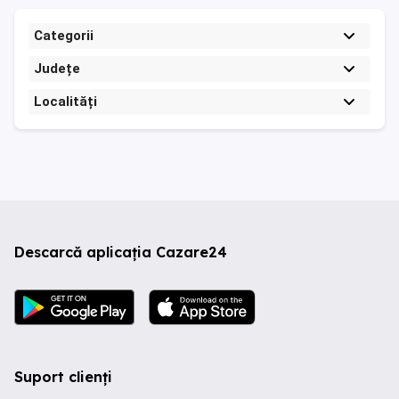
Categorii
Județe
Localități
Descarcă aplicația Cazare24
Suport clienți