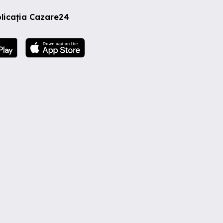
licația Cazare24