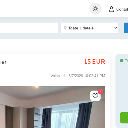
Contu
15
EUR
T
ier
Valabil din 8/7/2026 10:02:41 PM
2