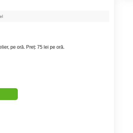
el
ier, pe oră. Preț: 75 lei pe oră.