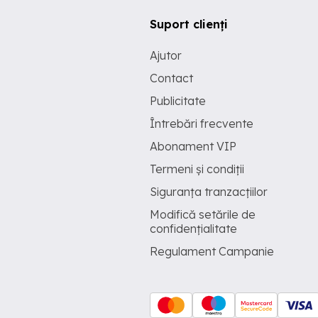
Suport clienți
Ajutor
Contact
Publicitate
Întrebări frecvente
Abonament VIP
Termeni și condiții
Siguranța tranzacțiilor
Modifică setările de
confidențialitate
Regulament Campanie