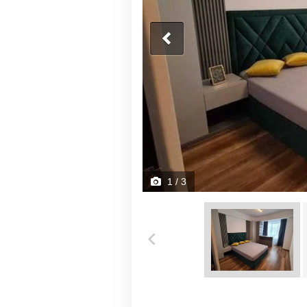
1
/ 3