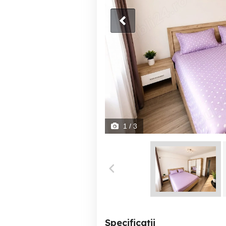
1
/ 3
Specificații