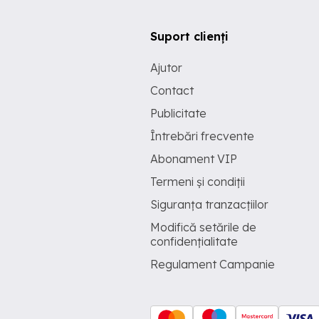
Suport clienți
Ajutor
Contact
Publicitate
Întrebări frecvente
Abonament VIP
Termeni și condiții
Siguranța tranzacțiilor
Modifică setările de
confidențialitate
Regulament Campanie