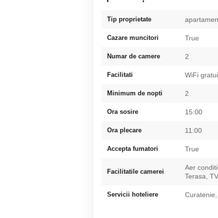
Tip proprietate
apartamen
Cazare muncitori
True
Numar de camere
2
Facilitati
WiFi gratui
Minimum de nopti
2
Ora sosire
15:00
Ora plecare
11:00
Accepta fumatori
True
Aer condit
Facilitatile camerei
Terasa, T
Servicii hoteliere
Curatenie,