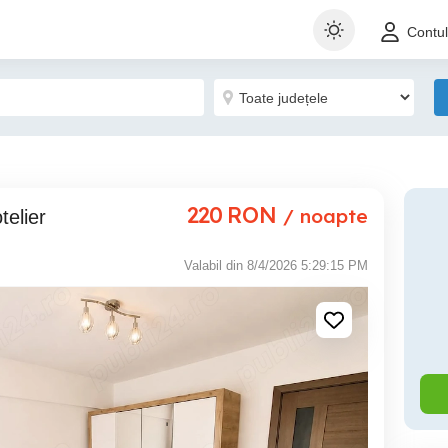
Contu
220
RON
/ noapte
telier
Valabil din 8/4/2026 5:29:15 PM