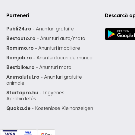
Parteneri
Descarcă ap
Publi24.ro
- Anunturi gratuite
Bestauto.ro
- Anunturi auto/moto
Romimo.ro
- Anunturi imobiliare
Romjob.ro
- Anunturi locuri de munca
Bestbike.ro
- Anunturi moto
Animalutul.ro
- Anunturi gratuite
animale
Startapro.hu
- Ingyenes
Apróhirdetés
Quoka.de
- Kostenlose Kleinanzeigen