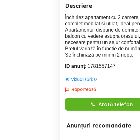
Descriere
Închiriez apartament cu 2 camere 
complet mobilat și utilat, ideal pe
Apartamentul dispune de dormitor, 
balcon cu vedere asupra orasului, 
necesare pentru un sejur confortab
Prețul variază în funcție de număr
Se închiriază pe minim 2 nopți.
ID anunț
: 1781557147
Vizualizări:
0
Raportează
Arată telefon
Anunțuri recomandate