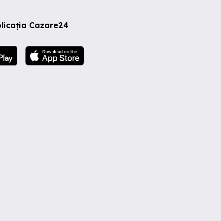
licația Cazare24