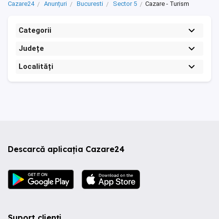
Cazare24
Anunțuri
Bucuresti
Sector 5
Cazare - Turism
Categorii
Județe
Localități
Descarcă aplicația Cazare24
Suport clienți