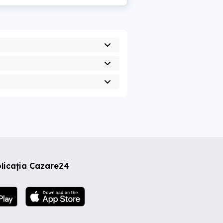
licația Cazare24