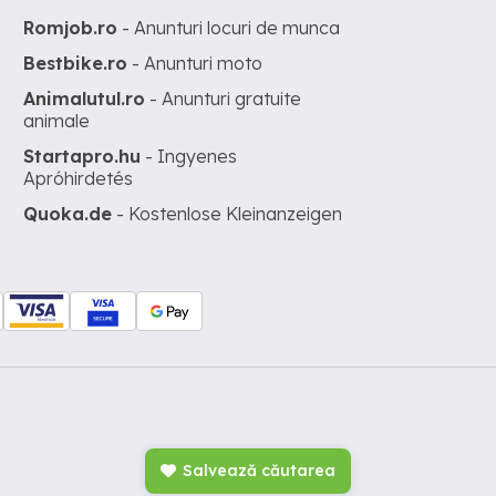
Romjob.ro
- Anunturi locuri de munca
Bestbike.ro
- Anunturi moto
Animalutul.ro
- Anunturi gratuite
animale
Startapro.hu
- Ingyenes
Apróhirdetés
Quoka.de
- Kostenlose Kleinanzeigen
Salvează căutarea