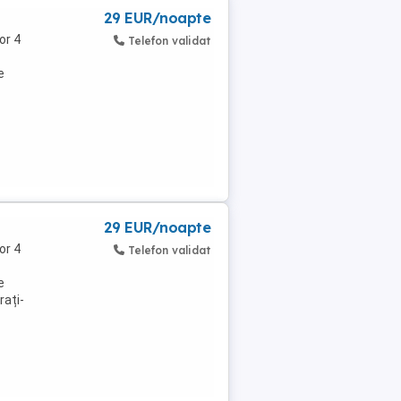
29 EUR/noapte
or 4
Telefon validat
e
29 EUR/noapte
or 4
Telefon validat
e
rați-