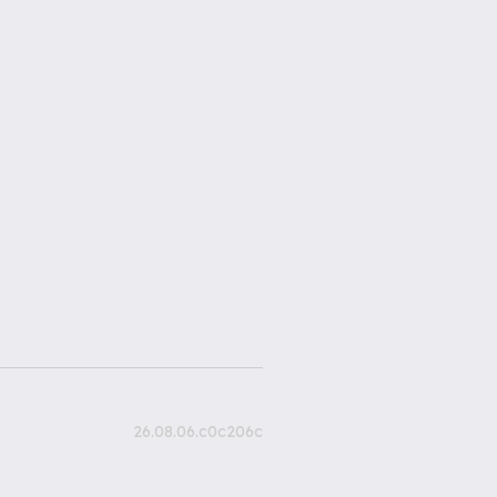
26.08.06.c0c206c