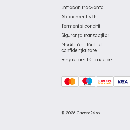
Întrebări frecvente
Abonament VIP
Termeni și condiții
Siguranța tranzacțiilor
Modifică setările de
confidențialitate
Regulament Campanie
© 2026 Cazare24.ro