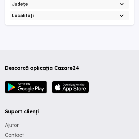
Județe
Localități
Descarcă aplicația Cazare24
Suport clienți
Ajutor
Contact