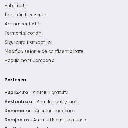
Publicitate
Întrebări frecvente
Abonament VIP
Termeni și condiții
Siguranța tranzacțiilor
Modifică setările de confidențialitate
Regulament Campanie
Parteneri
Publi24.ro
- Anunturi gratuite
Bestauto.ro
- Anunturi auto/moto
Romimo.ro
- Anunturi imobiliare
Romjob.ro
- Anunturi locuri de munca