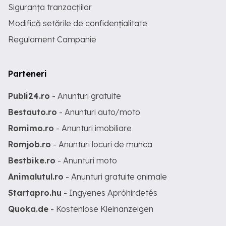
Siguranța tranzacțiilor
Modifică setările de confidențialitate
Regulament Campanie
Parteneri
Publi24.ro
- Anunturi gratuite
Bestauto.ro
- Anunturi auto/moto
Romimo.ro
- Anunturi imobiliare
Romjob.ro
- Anunturi locuri de munca
Bestbike.ro
- Anunturi moto
Animalutul.ro
- Anunturi gratuite animale
Startapro.hu
- Ingyenes Apróhirdetés
Quoka.de
- Kostenlose Kleinanzeigen