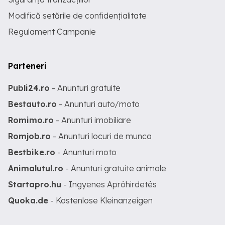
Modifică setările de confidențialitate
Regulament Campanie
Parteneri
Publi24.ro
- Anunturi gratuite
Bestauto.ro
- Anunturi auto/moto
Romimo.ro
- Anunturi imobiliare
Romjob.ro
- Anunturi locuri de munca
Bestbike.ro
- Anunturi moto
Animalutul.ro
- Anunturi gratuite animale
Startapro.hu
- Ingyenes Apróhirdetés
Quoka.de
- Kostenlose Kleinanzeigen