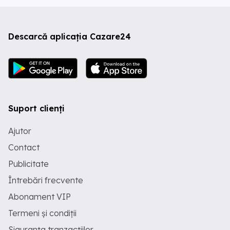
Descarcă aplicația Cazare24
Suport clienți
Ajutor
Contact
Publicitate
Întrebări frecvente
Abonament VIP
Termeni și condiții
Siguranța tranzacțiilor