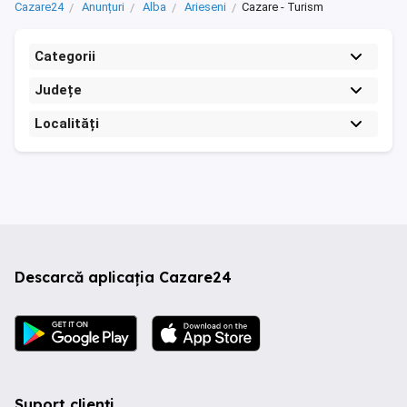
Cazare24
Anunțuri
Alba
Arieseni
Cazare - Turism
Categorii
Județe
Localități
Descarcă aplicația Cazare24
Suport clienți