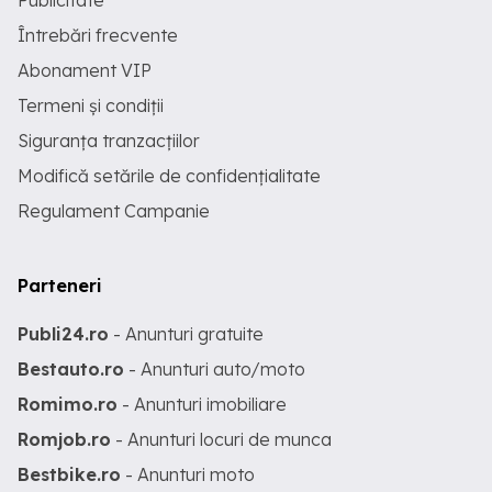
Publicitate
Întrebări frecvente
Abonament VIP
Termeni și condiții
Siguranța tranzacțiilor
Modifică setările de confidențialitate
Regulament Campanie
Parteneri
Publi24.ro
- Anunturi gratuite
Bestauto.ro
- Anunturi auto/moto
Romimo.ro
- Anunturi imobiliare
Romjob.ro
- Anunturi locuri de munca
Bestbike.ro
- Anunturi moto