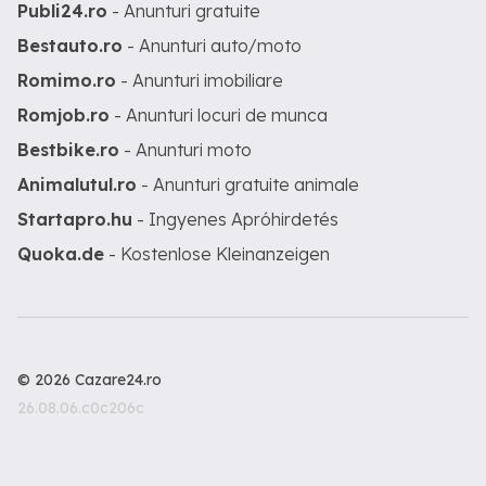
Publi24.ro
- Anunturi gratuite
Bestauto.ro
- Anunturi auto/moto
Romimo.ro
- Anunturi imobiliare
Romjob.ro
- Anunturi locuri de munca
Bestbike.ro
- Anunturi moto
Animalutul.ro
- Anunturi gratuite animale
Startapro.hu
- Ingyenes Apróhirdetés
Quoka.de
- Kostenlose Kleinanzeigen
© 2026 Cazare24.ro
26.08.06.c0c206c