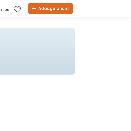
Adaugă anunț
l meu