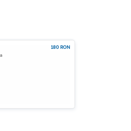
180
RON
ra