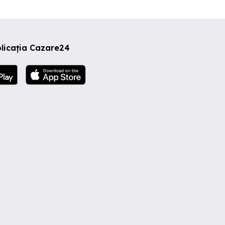
licația Cazare24