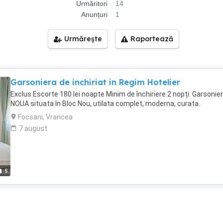
Urmăritori
14
Anunțuri
1
Urmărește
Raportează
Garsoniera de inchiriat in Regim Hotelier
Exclus Escorte 180 lei noapte Minim de închiriere 2 nopți. Garsonie
NOUA situata în Bloc Nou, utilata complet, moderna, curata.
Focsani, Vrancea
7 august
5