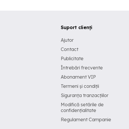
Suport clienți
Ajutor
Contact
Publicitate
Întrebări frecvente
Abonament VIP
Termeni și condiții
Siguranța tranzacțiilor
Modifică setările de
confidențialitate
Regulament Campanie