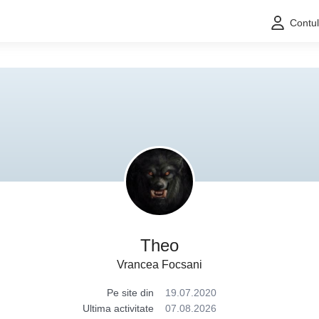
Contu
Theo
Vrancea Focsani
Pe site din
19.07.2020
Ultima activitate
07.08.2026