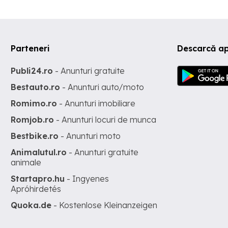
Parteneri
Descarcă ap
Publi24.ro
- Anunturi gratuite
Bestauto.ro
- Anunturi auto/moto
Romimo.ro
- Anunturi imobiliare
Romjob.ro
- Anunturi locuri de munca
Bestbike.ro
- Anunturi moto
Animalutul.ro
- Anunturi gratuite
animale
Startapro.hu
- Ingyenes
Apróhirdetés
Quoka.de
- Kostenlose Kleinanzeigen