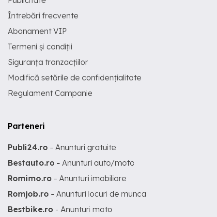
Publicitate
Întrebări frecvente
Abonament VIP
Termeni și condiții
Siguranța tranzacțiilor
Modifică setările de confidențialitate
Regulament Campanie
Parteneri
Publi24.ro
- Anunturi gratuite
Bestauto.ro
- Anunturi auto/moto
Romimo.ro
- Anunturi imobiliare
Romjob.ro
- Anunturi locuri de munca
Bestbike.ro
- Anunturi moto