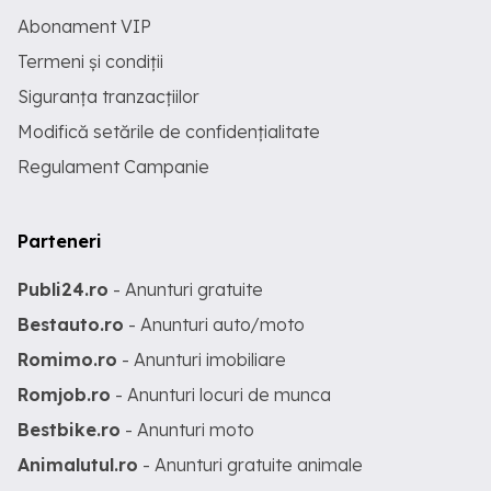
Abonament VIP
Termeni și condiții
Siguranța tranzacțiilor
Modifică setările de confidențialitate
Regulament Campanie
Parteneri
Publi24.ro
- Anunturi gratuite
Bestauto.ro
- Anunturi auto/moto
Romimo.ro
- Anunturi imobiliare
Romjob.ro
- Anunturi locuri de munca
Bestbike.ro
- Anunturi moto
Animalutul.ro
- Anunturi gratuite animale