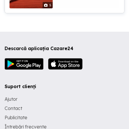
5
Descarcă aplicația Cazare24
Suport clienți
Ajutor
Contact
Publicitate
Întrebări frecvente