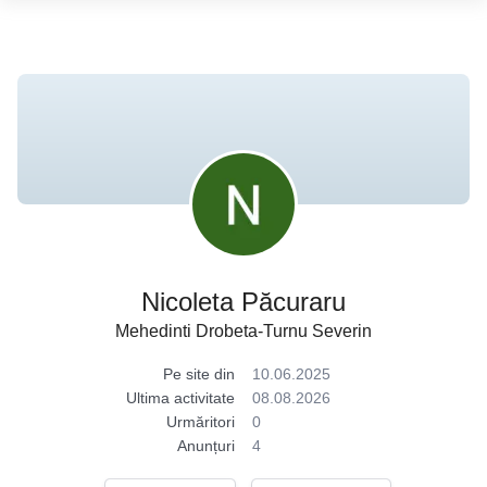
Nicoleta Păcuraru
Mehedinti Drobeta-Turnu Severin
Pe site din
10.06.2025
Ultima activitate
08.08.2026
Urmăritori
0
Anunțuri
4