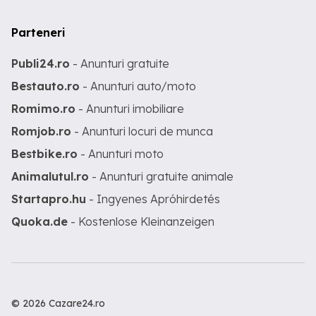
Parteneri
Publi24.ro
- Anunturi gratuite
Bestauto.ro
- Anunturi auto/moto
Romimo.ro
- Anunturi imobiliare
Romjob.ro
- Anunturi locuri de munca
Bestbike.ro
- Anunturi moto
Animalutul.ro
- Anunturi gratuite animale
Startapro.hu
- Ingyenes Apróhirdetés
Quoka.de
- Kostenlose Kleinanzeigen
© 2026 Cazare24.ro