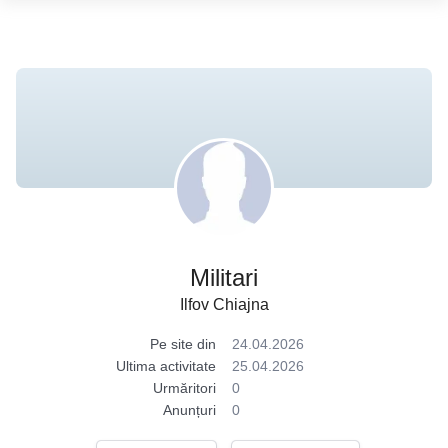
Militari
Ilfov Chiajna
Pe site din
24.04.2026
Ultima activitate
25.04.2026
Urmăritori
0
Anunțuri
0