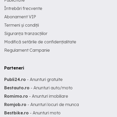
Publicitate
Întrebări frecvente
Abonament VIP
Termeni și condiții
Siguranța tranzacțiilor
Modifică setările de confidențialitate
Regulament Campanie
Parteneri
Publi24.ro
- Anunturi gratuite
Bestauto.ro
- Anunturi auto/moto
Romimo.ro
- Anunturi imobiliare
Romjob.ro
- Anunturi locuri de munca
Bestbike.ro
- Anunturi moto