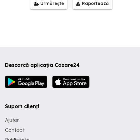
Urmărește
Raportează
Descarcă aplicația Cazare24
Suport clienți
Ajutor
Contact