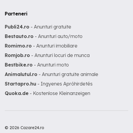
Parteneri
Publi24.ro
- Anunturi gratuite
Bestauto.ro
- Anunturi auto/moto
Romimo.ro
- Anunturi imobiliare
Romjob.ro
- Anunturi locuri de munca
Bestbike.ro
- Anunturi moto
Animalutul.ro
- Anunturi gratuite animale
Startapro.hu
- Ingyenes Apróhirdetés
Quoka.de
- Kostenlose Kleinanzeigen
© 2026 Cazare24.ro