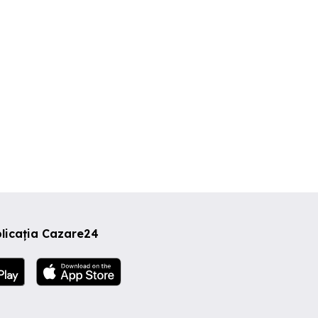
licația Cazare24