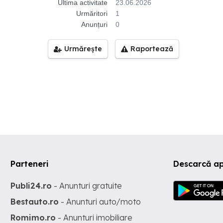
Ultima activitate
23.06.2026
Urmăritori
1
Anunțuri
0
Urmărește
Raportează
Parteneri
Descarcă ap
Publi24.ro
- Anunturi gratuite
Bestauto.ro
- Anunturi auto/moto
Romimo.ro
- Anunturi imobiliare