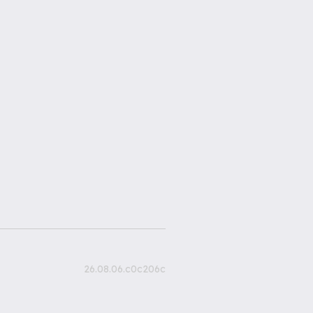
26.08.06.c0c206c