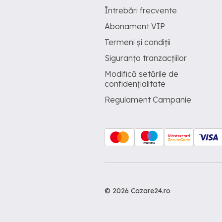
Întrebări frecvente
Abonament VIP
Termeni și condiții
Siguranța tranzacțiilor
Modifică setările de
confidențialitate
Regulament Campanie
© 2026 Cazare24.ro