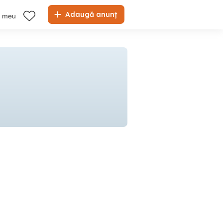
Adaugă anunț
l meu