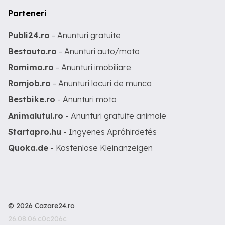
Parteneri
Publi24.ro
- Anunturi gratuite
Bestauto.ro
- Anunturi auto/moto
Romimo.ro
- Anunturi imobiliare
Romjob.ro
- Anunturi locuri de munca
Bestbike.ro
- Anunturi moto
Animalutul.ro
- Anunturi gratuite animale
Startapro.hu
- Ingyenes Apróhirdetés
Quoka.de
- Kostenlose Kleinanzeigen
© 2026 Cazare24.ro
26.08.06.c0c206c