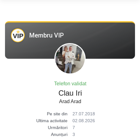
Membru VIP
Telefon validat
Clau Iri
Arad Arad
Pe site din
27.07.2018
Ultima activitate
02.08.2026
Urmăritori
7
Anunțuri
3