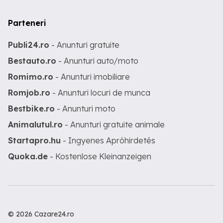
Parteneri
Publi24.ro
- Anunturi gratuite
Bestauto.ro
- Anunturi auto/moto
Romimo.ro
- Anunturi imobiliare
Romjob.ro
- Anunturi locuri de munca
Bestbike.ro
- Anunturi moto
Animalutul.ro
- Anunturi gratuite animale
Startapro.hu
- Ingyenes Apróhirdetés
Quoka.de
- Kostenlose Kleinanzeigen
© 2026 Cazare24.ro