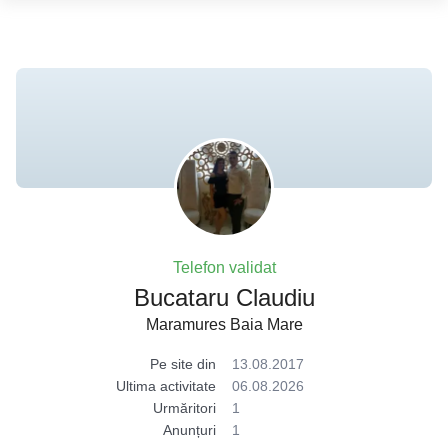
Telefon validat
Bucataru Claudiu
Maramures Baia Mare
Pe site din
13.08.2017
Ultima activitate
06.08.2026
Urmăritori
1
Anunțuri
1