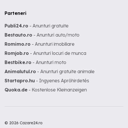
Parteneri
Publi24.ro
- Anunturi gratuite
Bestauto.ro
- Anunturi auto/moto
Romimo.ro
- Anunturi imobiliare
Romjob.ro
- Anunturi locuri de munca
Bestbike.ro
- Anunturi moto
Animalutul.ro
- Anunturi gratuite animale
Startapro.hu
- Ingyenes Apróhirdetés
Quoka.de
- Kostenlose Kleinanzeigen
© 2026 Cazare24.ro