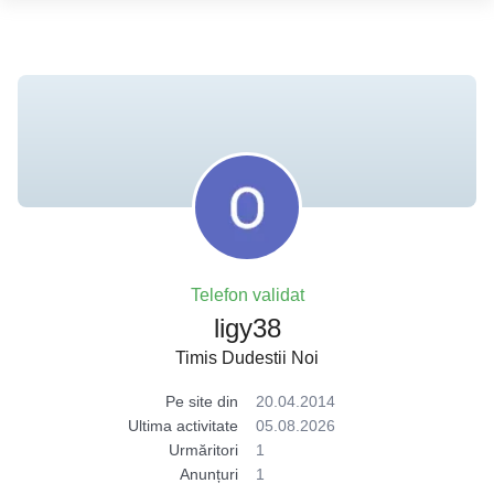
Telefon validat
ligy38
Timis Dudestii Noi
Pe site din
20.04.2014
Ultima activitate
05.08.2026
Urmăritori
1
Anunțuri
1