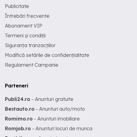
Publicitate
Întrebări frecvente
Abonament VIP
Termeni și condiții
Siguranța tranzacțiilor
Modifică setările de confidențialitate
Regulament Campanie
Parteneri
Publi24.ro
- Anunturi gratuite
Bestauto.ro
- Anunturi auto/moto
Romimo.ro
- Anunturi imobiliare
Romjob.ro
- Anunturi locuri de munca