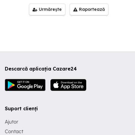
Urmărește
Raportează
Descarcă aplicația Cazare24
Suport clienți
Ajutor
Contact