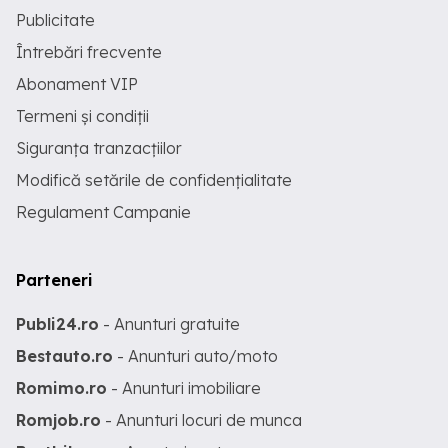
Publicitate
Întrebări frecvente
Abonament VIP
Termeni și condiții
Siguranța tranzacțiilor
Modifică setările de confidențialitate
Regulament Campanie
Parteneri
Publi24.ro
- Anunturi gratuite
Bestauto.ro
- Anunturi auto/moto
Romimo.ro
- Anunturi imobiliare
Romjob.ro
- Anunturi locuri de munca