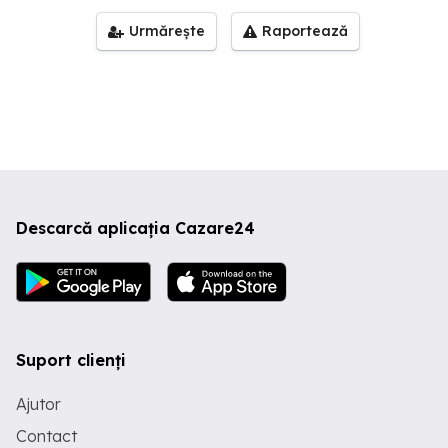
Urmărește
Raportează
Descarcă aplicația Cazare24
Suport clienți
Ajutor
Contact