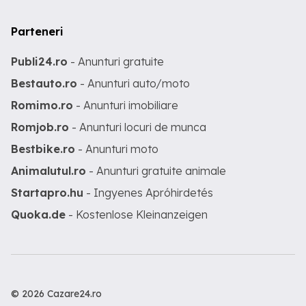
Parteneri
Publi24.ro
- Anunturi gratuite
Bestauto.ro
- Anunturi auto/moto
Romimo.ro
- Anunturi imobiliare
Romjob.ro
- Anunturi locuri de munca
Bestbike.ro
- Anunturi moto
Animalutul.ro
- Anunturi gratuite animale
Startapro.hu
- Ingyenes Apróhirdetés
Quoka.de
- Kostenlose Kleinanzeigen
© 2026 Cazare24.ro