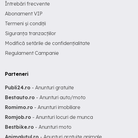
Întrebări frecvente
Abonament VIP
Termeni și condiții
Siguranța tranzacțiilor
Modifică setările de confidențialitate
Regulament Campanie
Parteneri
Publi24.ro
- Anunturi gratuite
Bestauto.ro
- Anunturi auto/moto
Romimo.ro
- Anunturi imobiliare
Romjob.ro
- Anunturi locuri de munca
Bestbike.ro
- Anunturi moto
Animalutul.ro
- Anunturi gratuite animale