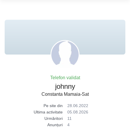
Telefon validat
johnny
Constanta Mamaia-Sat
Pe site din
28.06.2022
Ultima activitate
05.08.2026
Urmăritori
11
Anunțuri
4