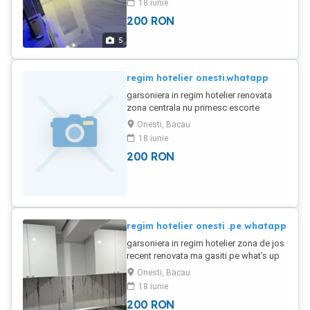
18 iunie
200
RON
5
regim hotelier onesti.whatapp
garsoniera in regim hotelier renovata
zona centrala nu primesc escorte
Onesti, Bacau
18 iunie
200
RON
regim hotelier onesti .pe whatapp
garsoniera in regim hotelier zona de jos
recent renovata ma gasiti pe what's up
Onesti, Bacau
18 iunie
200
RON