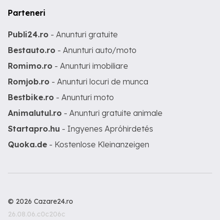
Parteneri
Publi24.ro
- Anunturi gratuite
Bestauto.ro
- Anunturi auto/moto
Romimo.ro
- Anunturi imobiliare
Romjob.ro
- Anunturi locuri de munca
Bestbike.ro
- Anunturi moto
Animalutul.ro
- Anunturi gratuite animale
Startapro.hu
- Ingyenes Apróhirdetés
Quoka.de
- Kostenlose Kleinanzeigen
© 2026 Cazare24.ro
26.08.06.c0c206c