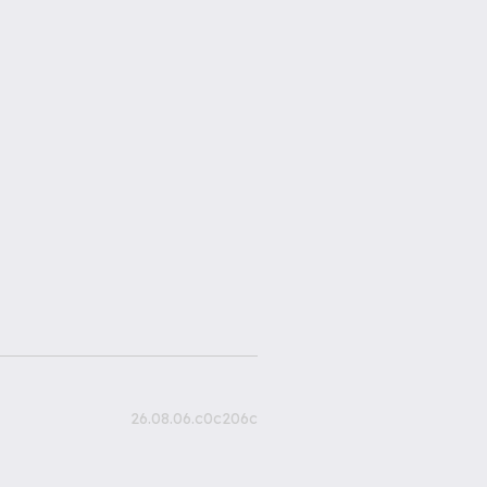
26.08.06.c0c206c