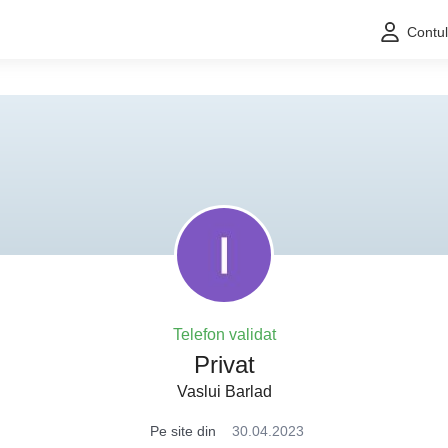
Contu
Telefon validat
Privat
Vaslui Barlad
Pe site din
30.04.2023