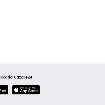
licația Cazare24