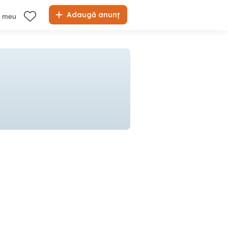
Adaugă anunț
l meu