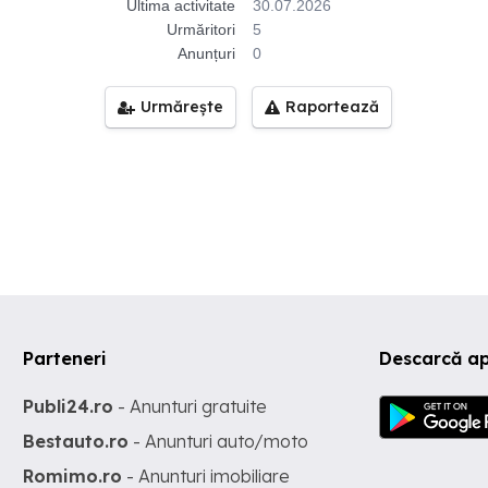
Ultima activitate
30.07.2026
Urmăritori
5
Anunțuri
0
Urmărește
Raportează
Parteneri
Descarcă ap
Publi24.ro
- Anunturi gratuite
Bestauto.ro
- Anunturi auto/moto
Romimo.ro
- Anunturi imobiliare