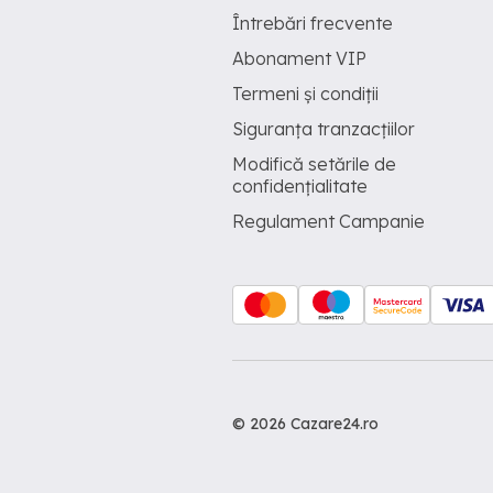
Întrebări frecvente
Abonament VIP
Termeni și condiții
Siguranța tranzacțiilor
Modifică setările de
confidențialitate
Regulament Campanie
© 2026 Cazare24.ro