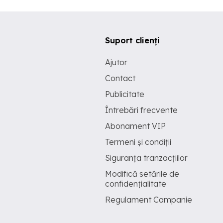
Suport clienți
Ajutor
Contact
Publicitate
Întrebări frecvente
Abonament VIP
Termeni și condiții
Siguranța tranzacțiilor
Modifică setările de
confidențialitate
Regulament Campanie