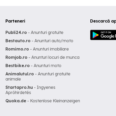
Parteneri
Descarcă ap
Publi24.ro
- Anunturi gratuite
Bestauto.ro
- Anunturi auto/moto
Romimo.ro
- Anunturi imobiliare
Romjob.ro
- Anunturi locuri de munca
Bestbike.ro
- Anunturi moto
Animalutul.ro
- Anunturi gratuite
animale
Startapro.hu
- Ingyenes
Apróhirdetés
Quoka.de
- Kostenlose Kleinanzeigen