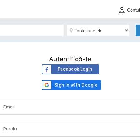
Contu
Autentifică-te
Facebook Login